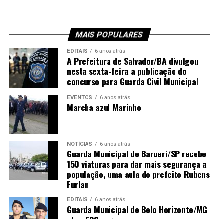
MAIS POPULARES
EDITAIS
6 anos atrás
A Prefeitura de Salvador/BA divulgou
nesta sexta-feira a publicação do
concurso para Guarda Civil Municipal
EVENTOS
6 anos atrás
Marcha azul Marinho
NOTÍCIAS
6 anos atrás
Guarda Municipal de Barueri/SP recebe
150 viaturas para dar mais segurança a
população, uma aula do prefeito Rubens
Furlan
EDITAIS
6 anos atrás
Guarda Municipal de Belo Horizonte/MG