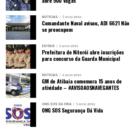
abre 500 vagas
NOTÍCIAS
5 anos atrás
Comandante Naval avisou, ADI 6621 Não
se preocupem
EDITAIS
6 anos atrás
Prefeitura de Niterói abre inscrições
para concurso da Guarda Municipal
NOTÍCIAS
6 anos atrás
GM de Atibaia comemora 15 anos de
atividade – #AVISOAOSNAVEGANTES
ONG SOS DÁ VIDA
5 anos atrás
ONG SOS Segurança Dá Vida